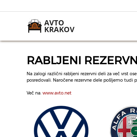
RABLJENI REZERVNI
Na zalogi različni rabljeni rezervni deli za več vrst
posredovali. Naročene rezervne dele pošljemo tudi p
Več na:
www.avto.net