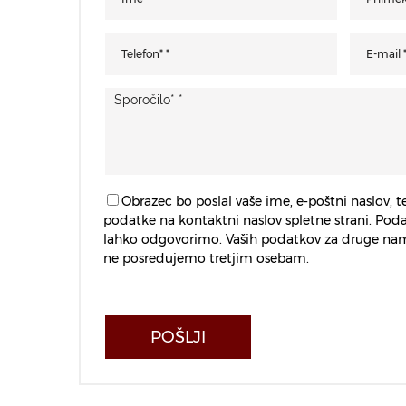
Obrazec bo poslal vaše ime, e-poštni naslov, t
podatke na kontaktni naslov spletne strani. Po
lahko odgovorimo. Vaših podatkov za druge nam
ne posredujemo tretjim osebam.
POŠLJI