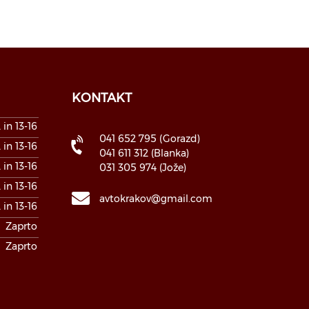
KONTAKT
 in 13-16
041 652 795
(Gorazd)
 in 13-16
041 611 312
(Blanka)
 in 13-16
031 305 974
(Jože)
 in 13-16
avtokrakov@gmail.com
 in 13-16
Zaprto
Zaprto