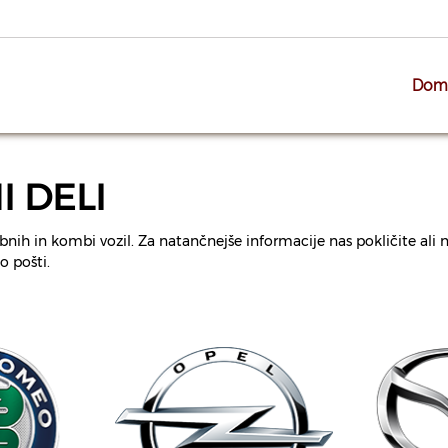
Dom
 DELI
 osebnih in kombi vozil. Za natančnejše informacije nas pokličite a
o pošti.